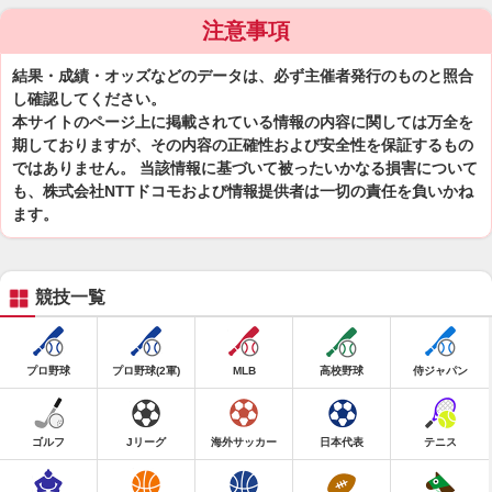
注意事項
結果・成績・オッズなどのデータは、必ず主催者発行のものと照合
し確認してください。
本サイトのページ上に掲載されている情報の内容に関しては万全を
期しておりますが、その内容の正確性および安全性を保証するもの
ではありません。 当該情報に基づいて被ったいかなる損害について
も、株式会社NTTドコモおよび情報提供者は一切の責任を負いかね
ます。
競技一覧
プロ野球
プロ野球(2軍)
MLB
高校野球
侍ジャパン
ゴルフ
Jリーグ
海外サッカー
日本代表
テニス