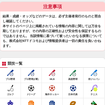
注意事項
結果・成績・オッズなどのデータは、必ず主催者発行のものと照合
し確認してください。
本サイトのページ上に掲載されている情報の内容に関しては万全を
期しておりますが、その内容の正確性および安全性を保証するもの
ではありません。 当該情報に基づいて被ったいかなる損害について
も、株式会社NTTドコモおよび情報提供者は一切の責任を負いかね
ます。
競技一覧
プロ野球
プロ野球(2軍)
MLB
高校野球
侍ジャパン
ゴルフ
Jリーグ
海外サッカー
日本代表
テニス