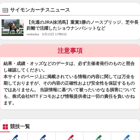
サイモンカーチスニュース
【先週のJRA抹消馬】重賞3勝のノースブリッジ、芝中長
距離で活躍したショウナンバシットなど
netkeiba 6月15日 17時0分
注意事項
結果・成績・オッズなどのデータは、必ず主催者発行のものと照合
し確認してください。
本サイトのページ上に掲載されている情報の内容に関しては万全を
期しておりますが、その内容の正確性および安全性を保証するもの
ではありません。 当該情報に基づいて被ったいかなる損害について
も、株式会社NTTドコモおよび情報提供者は一切の責任を負いかね
ます。
競技一覧