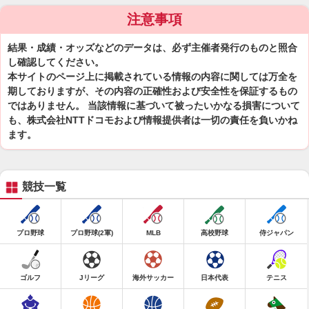
注意事項
結果・成績・オッズなどのデータは、必ず主催者発行のものと照合
し確認してください。
本サイトのページ上に掲載されている情報の内容に関しては万全を
期しておりますが、その内容の正確性および安全性を保証するもの
ではありません。 当該情報に基づいて被ったいかなる損害について
も、株式会社NTTドコモおよび情報提供者は一切の責任を負いかね
ます。
競技一覧
プロ野球
プロ野球(2軍)
MLB
高校野球
侍ジャパン
ゴルフ
Jリーグ
海外サッカー
日本代表
テニス