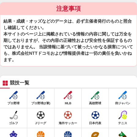
注意事項
結果・成績・オッズなどのデータは、必ず主催者発行のものと照合
し確認してください。
本サイトのページ上に掲載されている情報の内容に関しては万全を
期しておりますが、その内容の正確性および安全性を保証するもの
ではありません。 当該情報に基づいて被ったいかなる損害について
も、株式会社NTTドコモおよび情報提供者は一切の責任を負いかね
ます。
競技一覧
プロ野球
プロ野球(2軍)
MLB
高校野球
侍ジャパン
ゴルフ
Jリーグ
海外サッカー
日本代表
テニス