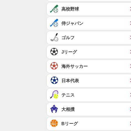
高校野球
侍ジャパン
ゴルフ
Jリーグ
海外サッカー
日本代表
テニス
大相撲
Bリーグ