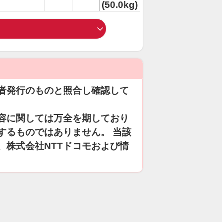
(50.0kg)
者発行のものと照合し確認して
容に関しては万全を期しており
するものではありません。 当該
、株式会社NTTドコモおよび情