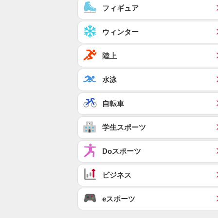
フィギュア
ウィンター
陸上
水泳
自転車
学生スポーツ
Doスポーツ
ビジネス
eスポーツ