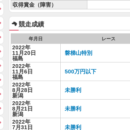
収得賞金（障害）
競走成績
年月日
レース
2022年
11月20日
磐梯山特別
福島
2022年
11月6日
500万円以下
福島
2022年
8月28日
未勝利
新潟
2022年
8月21日
未勝利
新潟
2022年
7月31日
未勝利