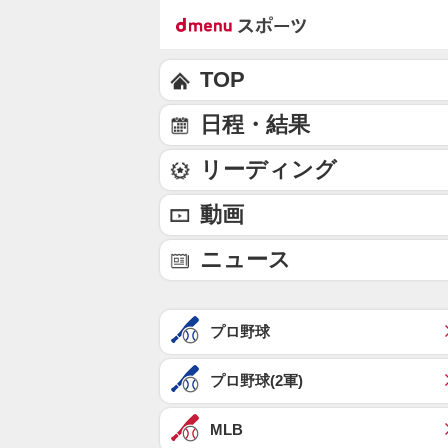
TOP
日程・結果
リーディング
動画
ニュース
プロ野球
プロ野球(2軍)
MLB