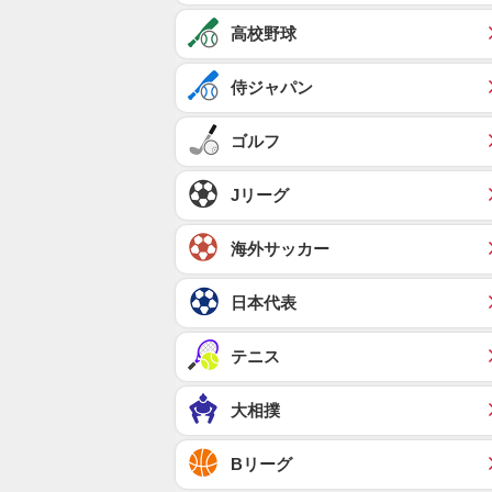
高校野球
侍ジャパン
ゴルフ
Jリーグ
海外サッカー
日本代表
テニス
大相撲
Bリーグ