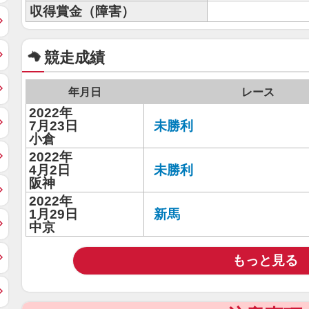
収得賞金（障害）
競走成績
年月日
レース
2022年
7月23日
未勝利
小倉
2022年
4月2日
未勝利
阪神
2022年
1月29日
新馬
中京
もっと見る