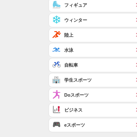
フィギュア
ウィンター
陸上
水泳
自転車
学生スポーツ
Doスポーツ
ビジネス
eスポーツ