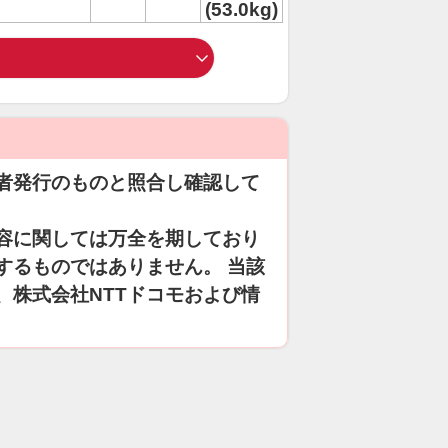
(53.0kg)
者発行のものと照合し確認して
容に関しては万全を期しており
するものではありません。 当該
、株式会社NTTドコモおよび情