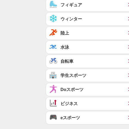
フィギュア
ウィンター
陸上
水泳
自転車
学生スポーツ
Doスポーツ
ビジネス
eスポーツ