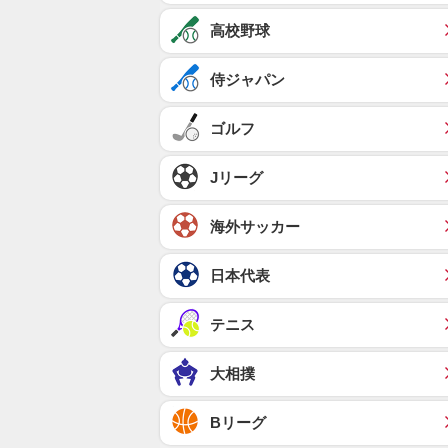
高校野球
侍ジャパン
ゴルフ
Jリーグ
海外サッカー
日本代表
テニス
大相撲
Bリーグ