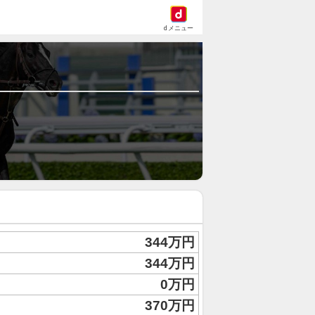
dメニュー
344万円
344万円
0万円
370万円