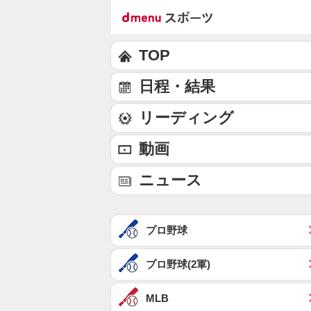
TOP
日程・結果
リーディング
動画
ニュース
プロ野球
プロ野球(2軍)
MLB