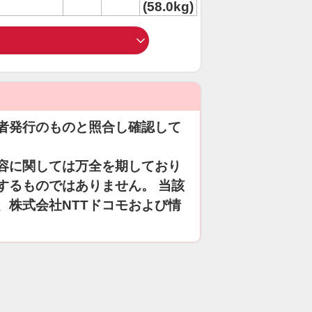
(58.0kg)
者発行のものと照合し確認して
容に関しては万全を期しており
するものではありません。 当該
、株式会社NTTドコモおよび情