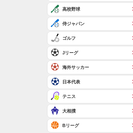
高校野球
侍ジャパン
ゴルフ
Jリーグ
海外サッカー
日本代表
テニス
大相撲
Bリーグ