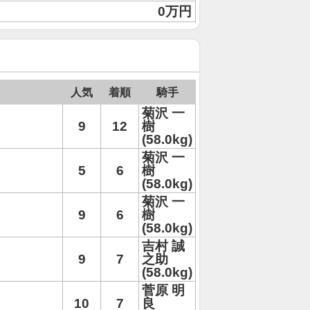
0万円
人気
着順
騎手
菊沢 一
9
12
樹
(58.0kg)
菊沢 一
5
6
樹
(58.0kg)
菊沢 一
9
6
樹
(58.0kg)
吉村 誠
9
7
之助
(58.0kg)
菅原 明
10
7
良