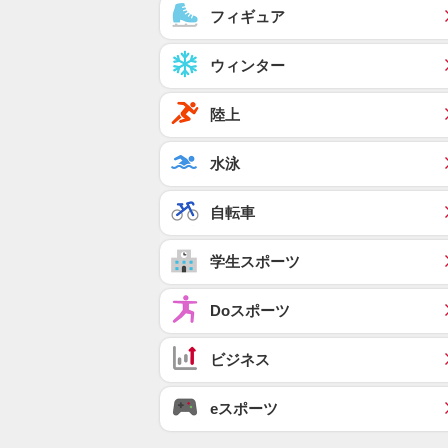
フィギュア
ウィンター
陸上
水泳
自転車
学生スポーツ
Doスポーツ
ビジネス
eスポーツ