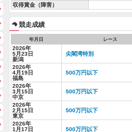
収得賞金（障害）
競走成績
年月日
レース
2026年
5月23日
尖閣湾特別
新潟
2026年
4月19日
500万円以下
福島
2026年
3月15日
500万円以下
中京
2026年
2月15日
500万円以下
東京
2026年
1月17日
500万円以下