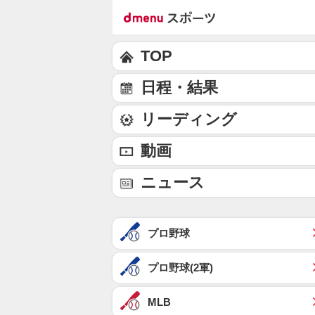
TOP
日程・結果
リーディング
動画
ニュース
プロ野球
プロ野球(2軍)
MLB