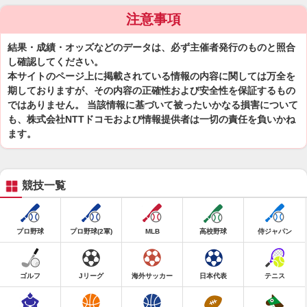
注意事項
結果・成績・オッズなどのデータは、必ず主催者発行のものと照合
し確認してください。
本サイトのページ上に掲載されている情報の内容に関しては万全を
期しておりますが、その内容の正確性および安全性を保証するもの
ではありません。 当該情報に基づいて被ったいかなる損害について
も、株式会社NTTドコモおよび情報提供者は一切の責任を負いかね
ます。
競技一覧
プロ野球
プロ野球(2軍)
MLB
高校野球
侍ジャパン
ゴルフ
Jリーグ
海外サッカー
日本代表
テニス