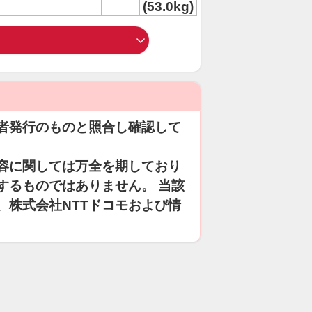
(53.0kg)
者発行のものと照合し確認して
容に関しては万全を期しており
するものではありません。 当該
、株式会社NTTドコモおよび情