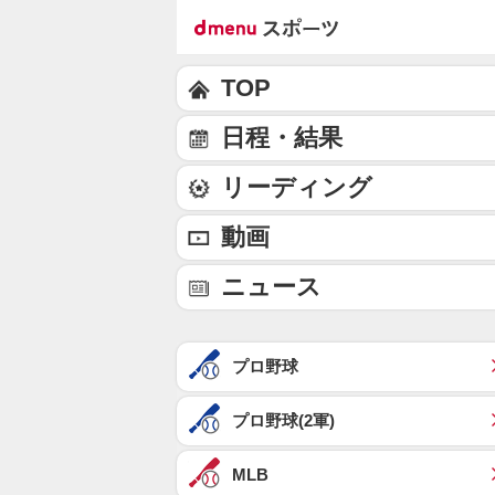
TOP
日程・結果
リーディング
動画
ニュース
プロ野球
プロ野球(2軍)
MLB