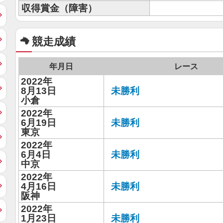
収得賞金（障害）
競走成績
年月日
レース
2022年
8月13日
未勝利
小倉
2022年
6月19日
未勝利
東京
2022年
6月4日
未勝利
中京
2022年
4月16日
未勝利
阪神
2022年
1月23日
未勝利