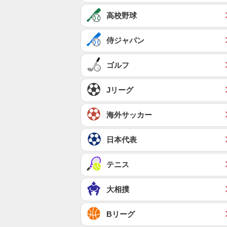
高校野球
侍ジャパン
ゴルフ
Jリーグ
海外サッカー
日本代表
テニス
大相撲
Bリーグ