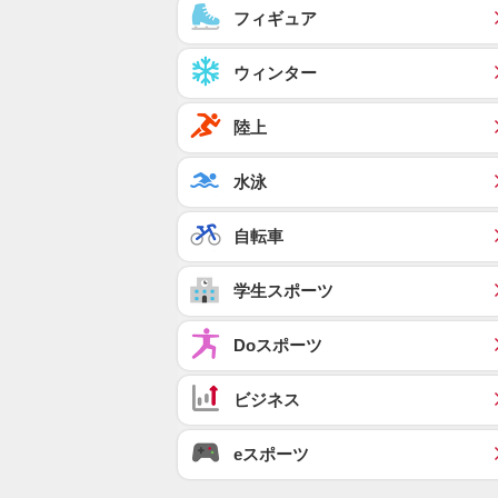
フィギュア
ウィンター
陸上
水泳
自転車
学生スポーツ
Doスポーツ
ビジネス
eスポーツ