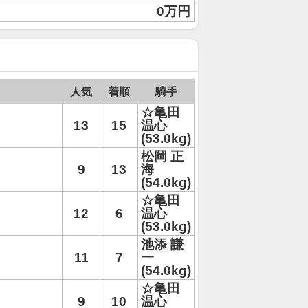
0万円
人気
着順
騎手
☆亀田
13
15
温心
(53.0kg)
松岡 正
9
13
海
(54.0kg)
☆亀田
12
6
温心
(53.0kg)
池添 謙
11
7
一
(54.0kg)
☆亀田
9
10
温心