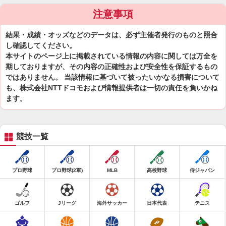
注意事項
結果・成績・オッズなどのデータは、必ず主催者発行のものと照合
し確認してください。
本サイトのページ上に掲載されている情報の内容に関しては万全を
期しておりますが、その内容の正確性および安全性を保証するもの
ではありません。 当該情報に基づいて被ったいかなる損害について
も、株式会社NTTドコモおよび情報提供者は一切の責任を負いかね
ます。
競技一覧
プロ野球
プロ野球(2軍)
MLB
高校野球
侍ジャパン
ゴルフ
Jリーグ
海外サッカー
日本代表
テニス