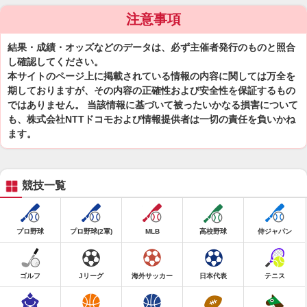
注意事項
結果・成績・オッズなどのデータは、必ず主催者発行のものと照合
し確認してください。
本サイトのページ上に掲載されている情報の内容に関しては万全を
期しておりますが、その内容の正確性および安全性を保証するもの
ではありません。 当該情報に基づいて被ったいかなる損害について
も、株式会社NTTドコモおよび情報提供者は一切の責任を負いかね
ます。
競技一覧
プロ野球
プロ野球(2軍)
MLB
高校野球
侍ジャパン
ゴルフ
Jリーグ
海外サッカー
日本代表
テニス