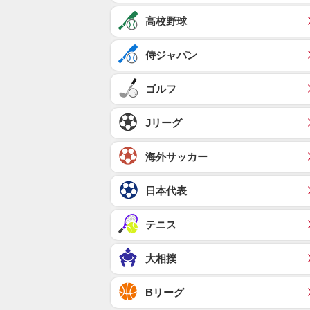
高校野球
侍ジャパン
ゴルフ
Jリーグ
海外サッカー
日本代表
テニス
大相撲
Bリーグ