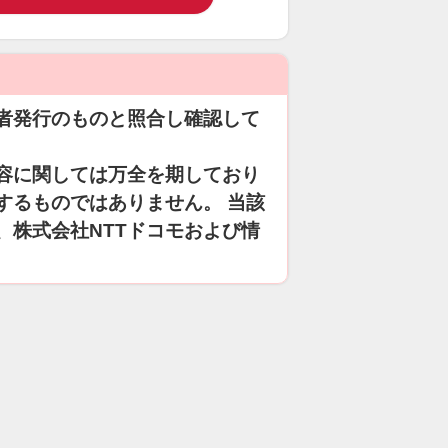
者発行のものと照合し確認して
容に関しては万全を期しており
するものではありません。 当該
、株式会社NTTドコモおよび情