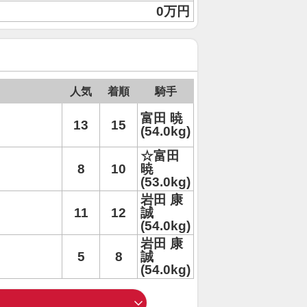
0万円
人気
着順
騎手
富田 暁
13
15
(54.0kg)
☆富田
8
10
暁
(53.0kg)
岩田 康
11
12
誠
(54.0kg)
岩田 康
5
8
誠
(54.0kg)