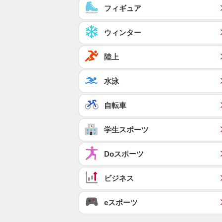
フィギュア
ウィンター
陸上
水泳
自転車
学生スポーツ
Doスポーツ
ビジネス
eスポーツ