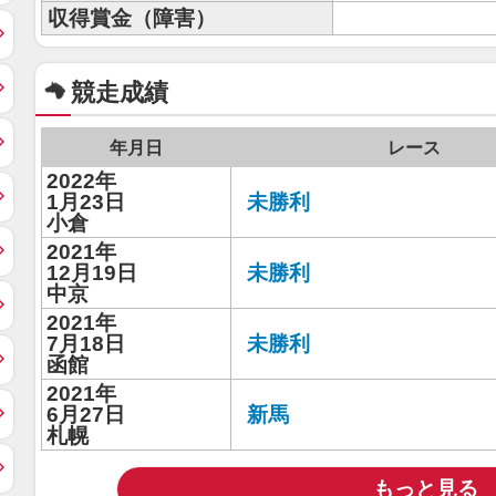
収得賞金（障害）
競走成績
年月日
レース
2022年
1月23日
未勝利
小倉
2021年
12月19日
未勝利
中京
2021年
7月18日
未勝利
函館
2021年
6月27日
新馬
札幌
もっと見る