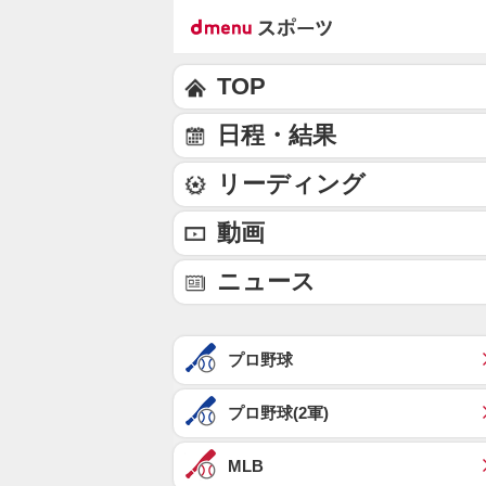
TOP
日程・結果
リーディング
動画
ニュース
プロ野球
プロ野球(2軍)
MLB