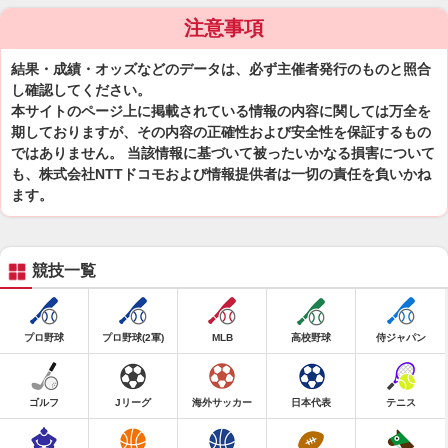
注意事項
結果・成績・オッズなどのデータは、必ず主催者発行のものと照合
し確認してください。
本サイトのページ上に掲載されている情報の内容に関しては万全を
期しておりますが、その内容の正確性および安全性を保証するもの
ではありません。 当該情報に基づいて被ったいかなる損害について
も、株式会社NTTドコモおよび情報提供者は一切の責任を負いかね
ます。
競技一覧
プロ野球
プロ野球(2軍)
MLB
高校野球
侍ジャパン
ゴルフ
Jリーグ
海外サッカー
日本代表
テニス