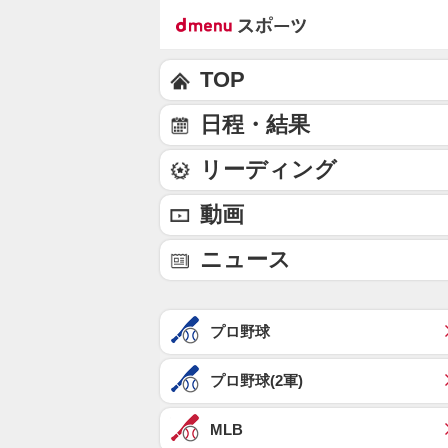
TOP
日程・結果
リーディング
動画
ニュース
プロ野球
プロ野球(2軍)
MLB