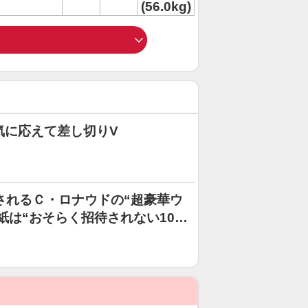
(56.0kg)
気に応えて差し切りV
催されるＣ・ロナウドの“超豪華ウ
紙は“おそらく招待されない10