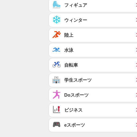
フィギュア
ウィンター
陸上
水泳
自転車
学生スポーツ
Doスポーツ
ビジネス
eスポーツ