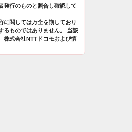
者発行のものと照合し確認して
容に関しては万全を期しており
するものではありません。 当該
、株式会社NTTドコモおよび情