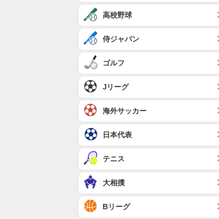
高校野球
侍ジャパン
ゴルフ
Jリーグ
海外サッカー
日本代表
テニス
大相撲
Bリーグ