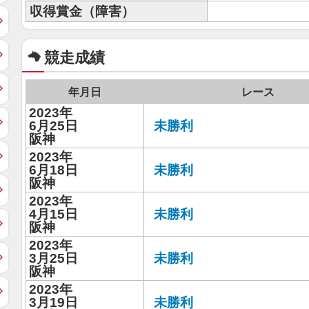
収得賞金（障害）
競走成績
年月日
レース
2023年
6月25日
未勝利
阪神
2023年
6月18日
未勝利
阪神
2023年
4月15日
未勝利
阪神
2023年
3月25日
未勝利
阪神
2023年
3月19日
未勝利