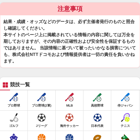
注意事項
結果・成績・オッズなどのデータは、必ず主催者発行のものと照合
し確認してください。
本サイトのページ上に掲載されている情報の内容に関しては万全を
期しておりますが、その内容の正確性および安全性を保証するもの
ではありません。 当該情報に基づいて被ったいかなる損害について
も、株式会社NTTドコモおよび情報提供者は一切の責任を負いかね
ます。
競技一覧
プロ野球
プロ野球(2軍)
MLB
高校野球
侍ジャパン
ゴルフ
Jリーグ
海外サッカー
日本代表
テニス