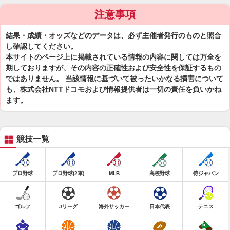
注意事項
結果・成績・オッズなどのデータは、必ず主催者発行のものと照合
し確認してください。
本サイトのページ上に掲載されている情報の内容に関しては万全を
期しておりますが、その内容の正確性および安全性を保証するもの
ではありません。 当該情報に基づいて被ったいかなる損害について
も、株式会社NTTドコモおよび情報提供者は一切の責任を負いかね
ます。
競技一覧
プロ野球
プロ野球(2軍)
MLB
高校野球
侍ジャパン
ゴルフ
Jリーグ
海外サッカー
日本代表
テニス