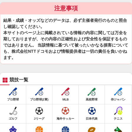
注意事項
結果・成績・オッズなどのデータは、必ず主催者発行のものと照合
し確認してください。
本サイトのページ上に掲載されている情報の内容に関しては万全を
期しておりますが、その内容の正確性および安全性を保証するもの
ではありません。 当該情報に基づいて被ったいかなる損害について
も、株式会社NTTドコモおよび情報提供者は一切の責任を負いかね
ます。
競技一覧
プロ野球
プロ野球(2軍)
MLB
高校野球
侍ジャパン
ゴルフ
Jリーグ
海外サッカー
日本代表
テニス