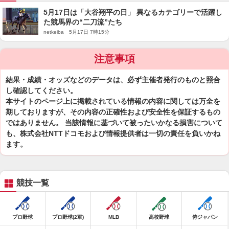
5月17日は「大谷翔平の日」 異なるカテゴリーで活躍し
た競馬界の“二刀流”たち
netkeiba 5月17日 7時15分
注意事項
結果・成績・オッズなどのデータは、必ず主催者発行のものと照合
し確認してください。
本サイトのページ上に掲載されている情報の内容に関しては万全を
期しておりますが、その内容の正確性および安全性を保証するもの
ではありません。 当該情報に基づいて被ったいかなる損害について
も、株式会社NTTドコモおよび情報提供者は一切の責任を負いかね
ます。
競技一覧
プロ野球
プロ野球(2軍)
MLB
高校野球
侍ジャパン