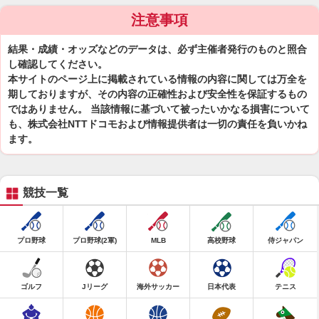
注意事項
結果・成績・オッズなどのデータは、必ず主催者発行のものと照合
し確認してください。
本サイトのページ上に掲載されている情報の内容に関しては万全を
期しておりますが、その内容の正確性および安全性を保証するもの
ではありません。 当該情報に基づいて被ったいかなる損害について
も、株式会社NTTドコモおよび情報提供者は一切の責任を負いかね
ます。
競技一覧
プロ野球
プロ野球(2軍)
MLB
高校野球
侍ジャパン
ゴルフ
Jリーグ
海外サッカー
日本代表
テニス