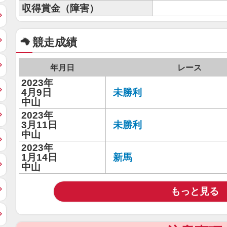
収得賞金（障害）
競走成績
年月日
レース
2023年
4月9日
未勝利
中山
2023年
3月11日
未勝利
中山
2023年
1月14日
新馬
中山
もっと見る