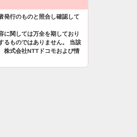
者発行のものと照合し確認して
容に関しては万全を期しており
するものではありません。 当該
、株式会社NTTドコモおよび情