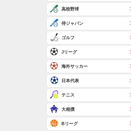
高校野球
侍ジャパン
ゴルフ
Jリーグ
海外サッカー
日本代表
テニス
大相撲
Bリーグ