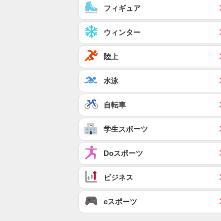
フィギュア
ウィンター
陸上
水泳
自転車
学生スポーツ
Doスポーツ
ビジネス
eスポーツ