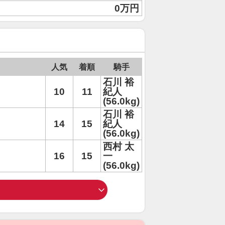
0万円
人気
着順
騎手
石川 裕
10
11
紀人
(56.0kg)
石川 裕
14
15
紀人
(56.0kg)
西村 太
16
15
一
(56.0kg)