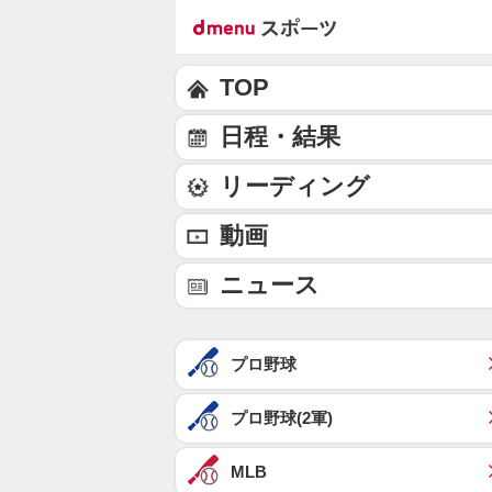
TOP
日程・結果
リーディング
動画
ニュース
プロ野球
プロ野球(2軍)
MLB