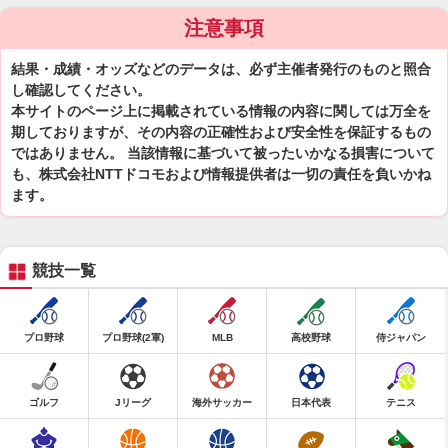
注意事項
結果・成績・オッズなどのデータは、必ず主催者発行のものと照合
し確認してください。
本サイトのページ上に掲載されている情報の内容に関しては万全を
期しておりますが、その内容の正確性および安全性を保証するもの
ではありません。 当該情報に基づいて被ったいかなる損害について
も、株式会社NTTドコモおよび情報提供者は一切の責任を負いかね
ます。
競技一覧
プロ野球
プロ野球(2軍)
MLB
高校野球
侍ジャパン
ゴルフ
Jリーグ
海外サッカー
日本代表
テニス