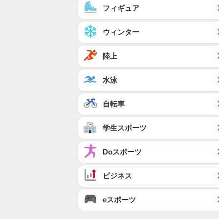
フィギュア
ウィンター
陸上
水泳
自転車
学生スポーツ
Doスポーツ
ビジネス
eスポーツ