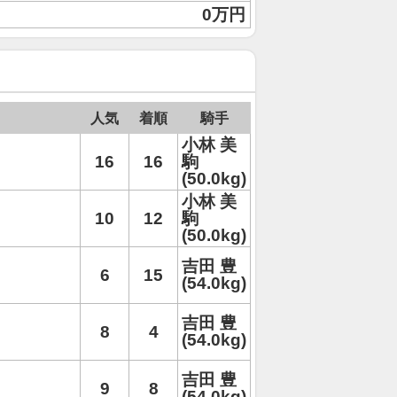
0万円
人気
着順
騎手
小林 美
16
16
駒
(50.0kg)
小林 美
10
12
駒
(50.0kg)
吉田 豊
6
15
(54.0kg)
吉田 豊
8
4
(54.0kg)
吉田 豊
9
8
(54.0kg)