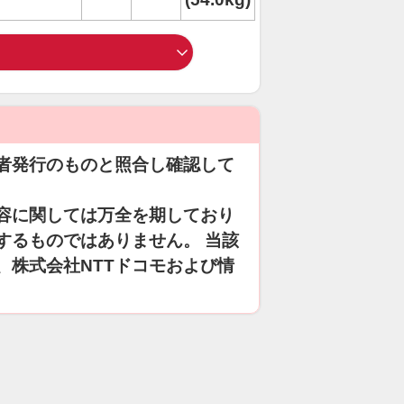
者発行のものと照合し確認して
容に関しては万全を期しており
するものではありません。 当該
、株式会社NTTドコモおよび情