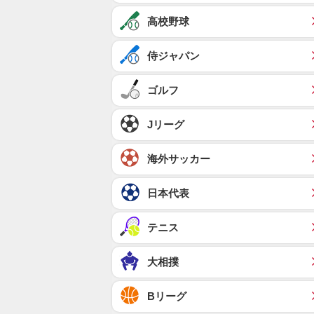
高校野球
侍ジャパン
ゴルフ
Jリーグ
海外サッカー
日本代表
テニス
大相撲
Bリーグ