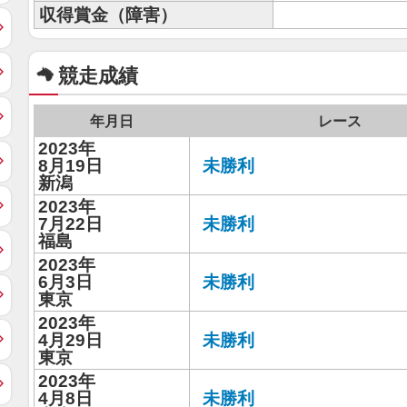
収得賞金（障害）
競走成績
年月日
レース
2023年
8月19日
未勝利
新潟
2023年
7月22日
未勝利
福島
2023年
6月3日
未勝利
東京
2023年
4月29日
未勝利
東京
2023年
4月8日
未勝利