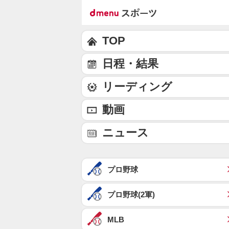
TOP
日程・結果
リーディング
動画
ニュース
プロ野球
プロ野球(2軍)
MLB