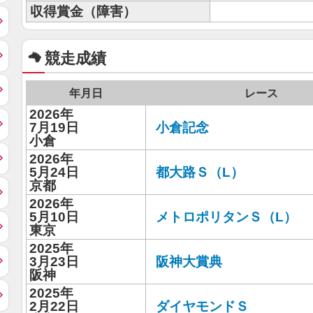
収得賞金（障害）
競走成績
年月日
レース
2026年
7月19日
小倉記念
小倉
2026年
5月24日
都大路Ｓ（L）
京都
2026年
5月10日
メトロポリタンＳ（L）
東京
2025年
3月23日
阪神大賞典
阪神
2025年
2月22日
ダイヤモンドＳ