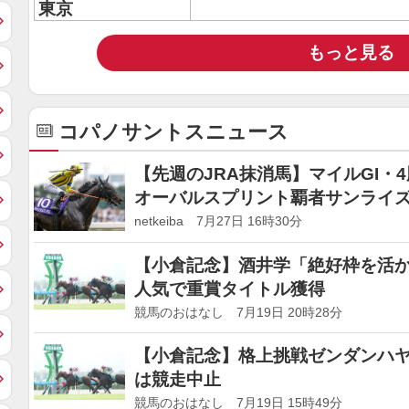
東京
もっと見る
コパノサントスニュース
【先週のJRA抹消馬】マイルGI・
オーバルスプリント覇者サンライ
netkeiba 7月27日 16時30分
【小倉記念】酒井学「絶好枠を活か
人気で重賞タイトル獲得
競馬のおはなし 7月19日 20時28分
【小倉記念】格上挑戦ゼンダンハヤ
は競走中止
競馬のおはなし 7月19日 15時49分