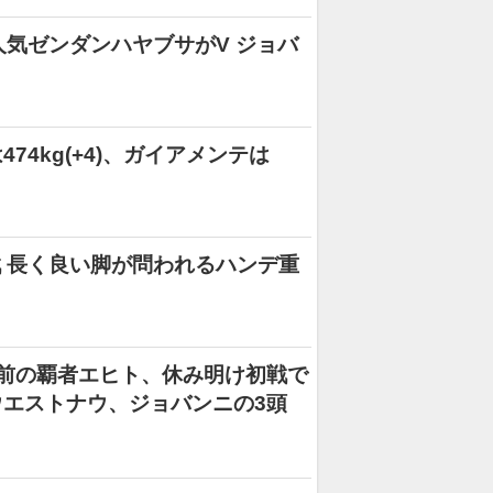
人気ゼンダンハヤブサがV ジョバ
4kg(+4)、ガイアメンテは
戦 長く良い脚が問われるハンデ重
前の覇者エヒト、休み明け初戦で
エストナウ、ジョバンニの3頭