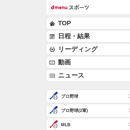
TOP
日程・結果
リーディング
動画
ニュース
プロ野球
プロ野球(2軍)
MLB