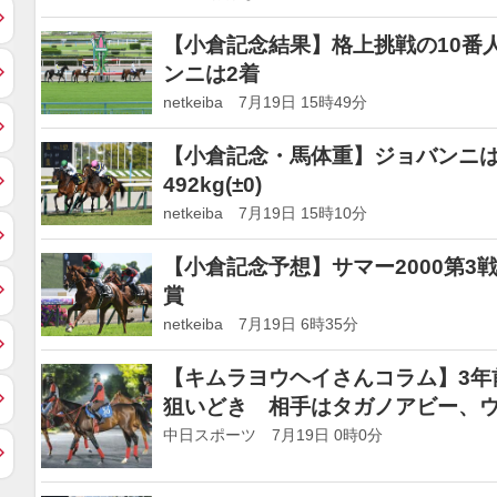
【小倉記念結果】格上挑戦の10番
ンニは2着
netkeiba 7月19日 15時49分
【小倉記念・馬体重】ジョバンニは47
492kg(±0)
netkeiba 7月19日 15時10分
【小倉記念予想】サマー2000第3
賞
netkeiba 7月19日 6時35分
【キムラヨウヘイさんコラム】3年
狙いどき 相手はタガノアビー、ウ
中日スポーツ 7月19日 0時0分