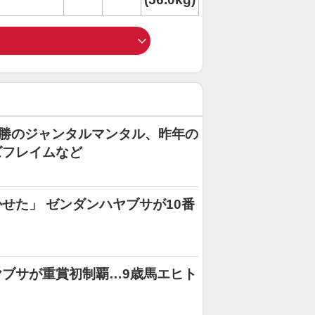
4勝のジャンタルマンタル、昨年の
ズフレイムなど
せた」 ゼンダンハヤブサが10番
ブサが重賞初制覇…9歳馬エヒト