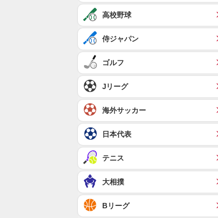
高校野球
侍ジャパン
ゴルフ
Jリーグ
海外サッカー
日本代表
テニス
大相撲
Bリーグ