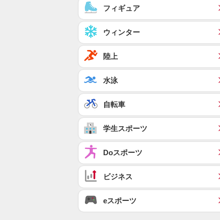
フィギュア
ウィンター
陸上
水泳
自転車
学生スポーツ
Doスポーツ
ビジネス
eスポーツ