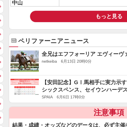
中山
もっと見る
ペリファーニアニュース
全兄はエフフォーリア エヴィーヴ
netkeiba 6月13日 20時0分
【安田記念】GⅠ馬相手に実力示
シックスペンス、セイウンハーデ
SPAIA 6月6日 17時0分
注意事項
結果・成績・オッズなどのデータは、必ず主催