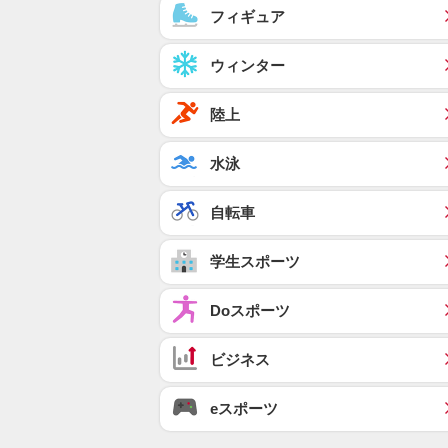
フィギュア
ウィンター
陸上
水泳
自転車
学生スポーツ
Doスポーツ
ビジネス
eスポーツ