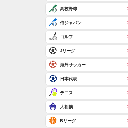
高校野球
侍ジャパン
ゴルフ
Jリーグ
海外サッカー
日本代表
テニス
大相撲
Bリーグ