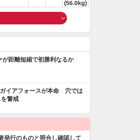
(56.0kg)
ァが距離短縮で初勝利なるか
すガイアフォースが本命 穴では
スを警戒
者発行のものと照合し確認して