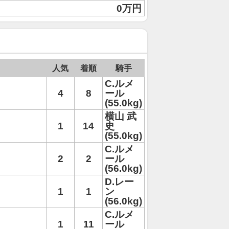
0万円
人気
着順
騎手
C.ルメ
4
8
ール
(55.0kg)
横山 武
1
14
史
(55.0kg)
C.ルメ
2
2
ール
(56.0kg)
D.レー
1
1
ン
(56.0kg)
C.ルメ
1
11
ール