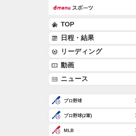
TOP
日程・結果
リーディング
動画
ニュース
プロ野球
プロ野球(2軍)
MLB