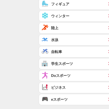
フィギュア
ウィンター
陸上
水泳
自転車
学生スポーツ
Doスポーツ
ビジネス
eスポーツ