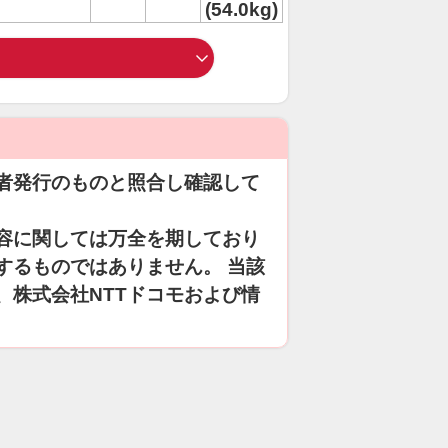
(54.0kg)
者発行のものと照合し確認して
容に関しては万全を期しており
するものではありません。 当該
、株式会社NTTドコモおよび情