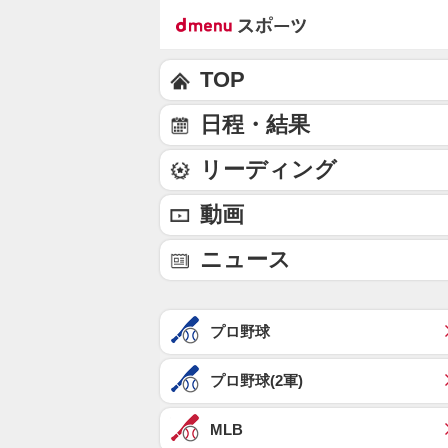
TOP
日程・結果
リーディング
動画
ニュース
プロ野球
プロ野球(2軍)
MLB