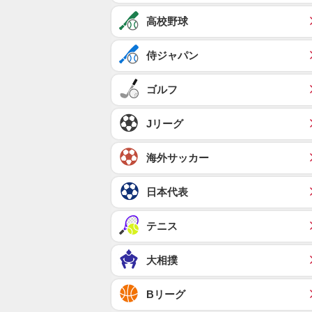
高校野球
侍ジャパン
ゴルフ
Jリーグ
海外サッカー
日本代表
テニス
大相撲
Bリーグ