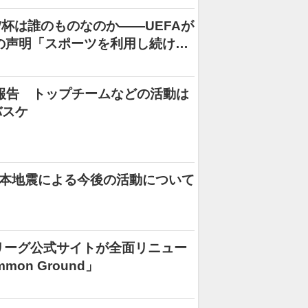
杯は誰のものなのか――UEFAが
りの声明「スポーツを利用し続ける
報告 トップチームなどの活動は
バスケ
熊本地震による今後の活動について
」
リーグ公式サイトが全面リニュー
on Ground」