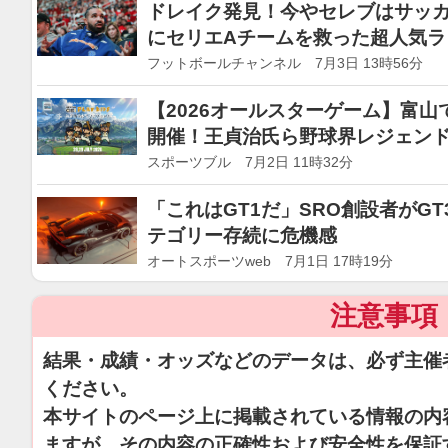
ドレイク発見！今やセレブはサッ
にセリエAチームを救った超人気ラ
フットボールチャンネル 7月3日 13時56分
【2026オールスターゲーム】富山で「B
開催！王貞治氏ら野球界レジェン
スポーツブル 7月2日 11時32分
「これはGT1だ」SRO創設者がG
テゴリー存続に危機感
オートスポーツweb 7月1日 17時19分
注意事項
結果・成績・オッズなどのデータは、必ず主催
ください。
本サイトのページ上に掲載されている情報の内
ますが、その内容の正確性および安全性を保証