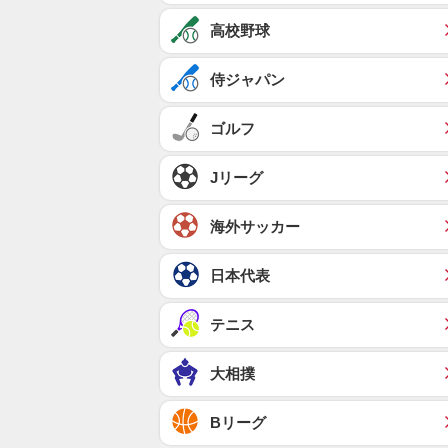
高校野球
侍ジャパン
ゴルフ
Jリーグ
海外サッカー
日本代表
テニス
大相撲
Bリーグ