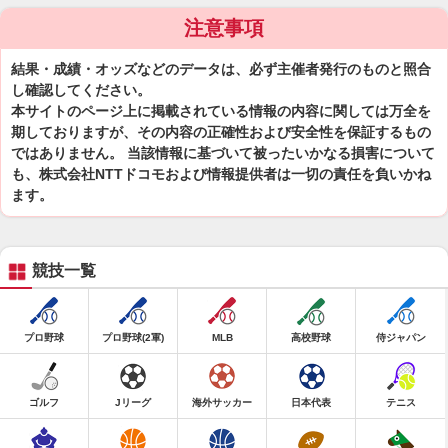
注意事項
結果・成績・オッズなどのデータは、必ず主催者発行のものと照合
し確認してください。
本サイトのページ上に掲載されている情報の内容に関しては万全を
期しておりますが、その内容の正確性および安全性を保証するもの
ではありません。 当該情報に基づいて被ったいかなる損害について
も、株式会社NTTドコモおよび情報提供者は一切の責任を負いかね
ます。
競技一覧
プロ野球
プロ野球(2軍)
MLB
高校野球
侍ジャパン
ゴルフ
Jリーグ
海外サッカー
日本代表
テニス