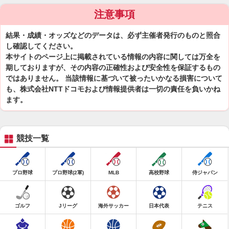
注意事項
結果・成績・オッズなどのデータは、必ず主催者発行のものと照合
し確認してください。
本サイトのページ上に掲載されている情報の内容に関しては万全を
期しておりますが、その内容の正確性および安全性を保証するもの
ではありません。 当該情報に基づいて被ったいかなる損害について
も、株式会社NTTドコモおよび情報提供者は一切の責任を負いかね
ます。
競技一覧
プロ野球
プロ野球(2軍)
MLB
高校野球
侍ジャパン
ゴルフ
Jリーグ
海外サッカー
日本代表
テニス