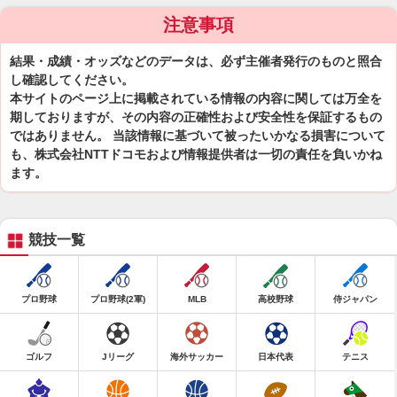
注意事項
結果・成績・オッズなどのデータは、必ず主催者発行のものと照合
し確認してください。
本サイトのページ上に掲載されている情報の内容に関しては万全を
期しておりますが、その内容の正確性および安全性を保証するもの
ではありません。 当該情報に基づいて被ったいかなる損害について
も、株式会社NTTドコモおよび情報提供者は一切の責任を負いかね
ます。
競技一覧
プロ野球
プロ野球(2軍)
MLB
高校野球
侍ジャパン
ゴルフ
Jリーグ
海外サッカー
日本代表
テニス