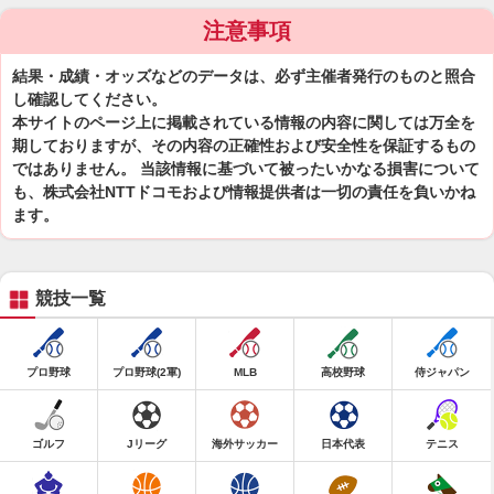
注意事項
結果・成績・オッズなどのデータは、必ず主催者発行のものと照合
し確認してください。
本サイトのページ上に掲載されている情報の内容に関しては万全を
期しておりますが、その内容の正確性および安全性を保証するもの
ではありません。 当該情報に基づいて被ったいかなる損害について
も、株式会社NTTドコモおよび情報提供者は一切の責任を負いかね
ます。
競技一覧
プロ野球
プロ野球(2軍)
MLB
高校野球
侍ジャパン
ゴルフ
Jリーグ
海外サッカー
日本代表
テニス