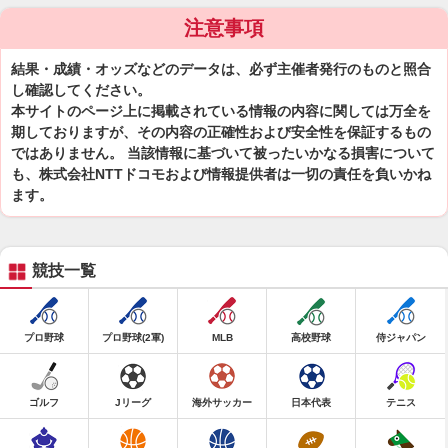
注意事項
結果・成績・オッズなどのデータは、必ず主催者発行のものと照合
し確認してください。
本サイトのページ上に掲載されている情報の内容に関しては万全を
期しておりますが、その内容の正確性および安全性を保証するもの
ではありません。 当該情報に基づいて被ったいかなる損害について
も、株式会社NTTドコモおよび情報提供者は一切の責任を負いかね
ます。
競技一覧
プロ野球
プロ野球(2軍)
MLB
高校野球
侍ジャパン
ゴルフ
Jリーグ
海外サッカー
日本代表
テニス