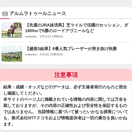
アルムラトゥールニュース
【先週のJRA抹消馬】芝マイルで活躍のセッション、ダ
1800mで5勝のロードアヴニールなど
netkeiba 5月11日 16時0分
【越後S結果】8番人気ブレーザーが突き抜け快勝
netkeiba 5月3日 15時32分
注意事項
結果・成績・オッズなどのデータは、必ず主催者発行のものと照合
し確認してください。
本サイトのページ上に掲載されている情報の内容に関しては万全を
期しておりますが、その内容の正確性および安全性を保証するもの
ではありません。 当該情報に基づいて被ったいかなる損害について
も、株式会社NTTドコモおよび情報提供者は一切の責任を負いかね
ます。