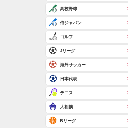
高校野球
侍ジャパン
ゴルフ
Jリーグ
海外サッカー
日本代表
テニス
大相撲
Bリーグ