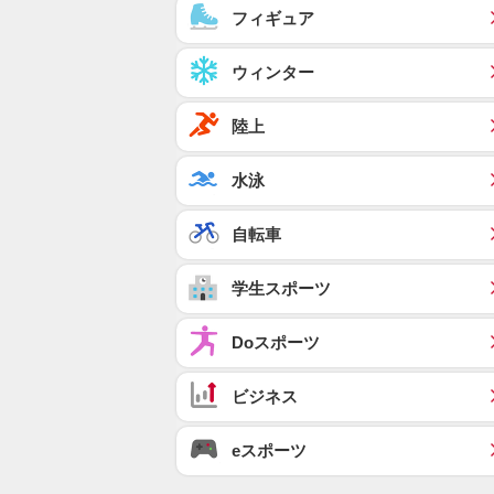
フィギュア
ウィンター
陸上
水泳
自転車
学生スポーツ
Doスポーツ
ビジネス
eスポーツ