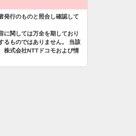
者発行のものと照合し確認して
容に関しては万全を期しており
するものではありません。 当該
、株式会社NTTドコモおよび情