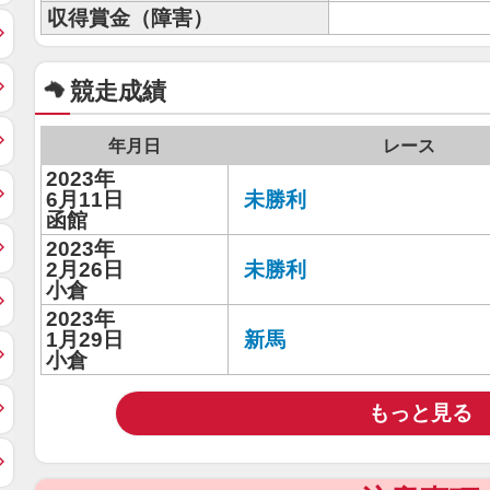
収得賞金（障害）
競走成績
年月日
レース
2023年
6月11日
未勝利
函館
2023年
2月26日
未勝利
小倉
2023年
1月29日
新馬
小倉
もっと見る