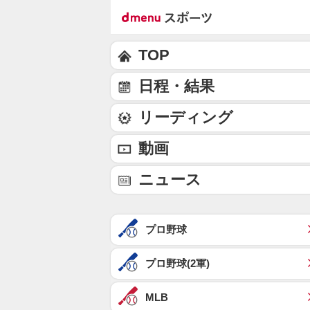
TOP
日程・結果
リーディング
動画
ニュース
プロ野球
プロ野球(2軍)
MLB