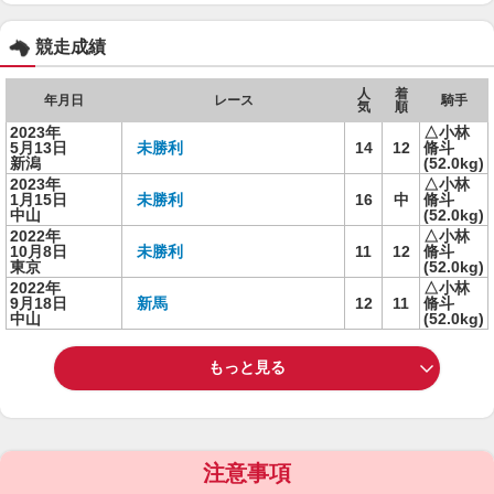
競走成績
人
着
年月日
レース
騎手
気
順
2023年
△小林
5月13日
未勝利
14
12
脩斗
新潟
(52.0kg)
2023年
△小林
1月15日
未勝利
16
中
脩斗
中山
(52.0kg)
2022年
△小林
10月8日
未勝利
11
12
脩斗
東京
(52.0kg)
2022年
△小林
9月18日
新馬
12
11
脩斗
中山
(52.0kg)
もっと見る
注意事項