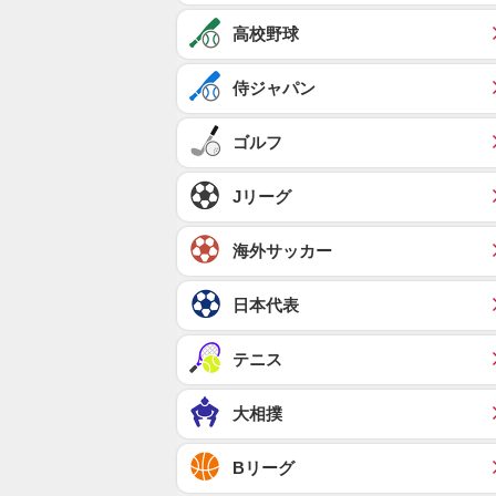
高校野球
侍ジャパン
ゴルフ
Jリーグ
海外サッカー
日本代表
テニス
大相撲
Bリーグ