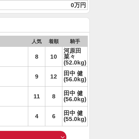
0万円
人気
着順
騎手
河原田
8
10
菜々
(52.0kg)
田中 健
9
12
(56.0kg)
田中 健
11
8
(56.0kg)
田中 健
4
6
(55.0kg)