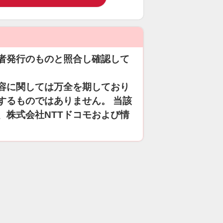
者発行のものと照合し確認して
容に関しては万全を期しており
するものではありません。 当該
、株式会社NTTドコモおよび情