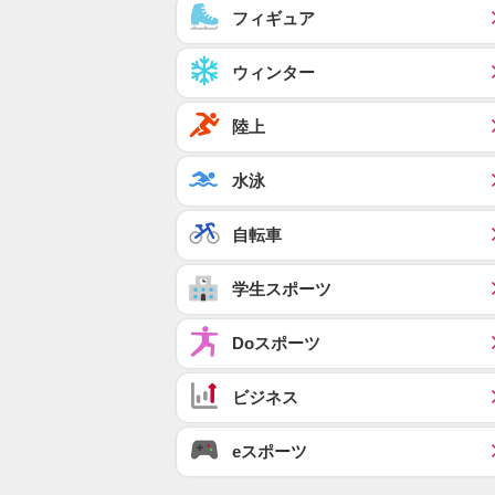
フィギュア
ウィンター
陸上
水泳
自転車
学生スポーツ
Doスポーツ
ビジネス
eスポーツ