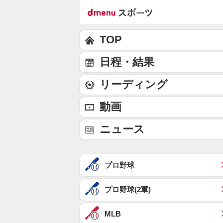
TOP
日程・結果
リーディング
動画
ニュース
プロ野球
プロ野球(2軍)
MLB