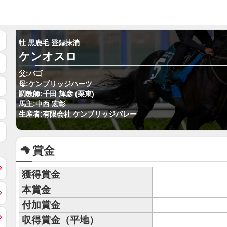
牡 黒鹿毛 登録抹消
ケンオスロ
父:バゴ
母:ケンブリッジハーツ
調教師:千田 輝彦 (栗東)
馬主:中西 宏彰
生産者:有限会社 ケンブリッジバレー
賞金
獲得賞金
本賞金
付加賞金
収得賞金（平地）