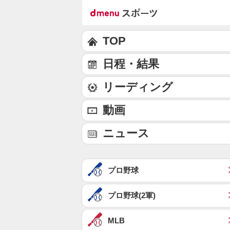
TOP
日程・結果
リーディング
動画
ニュース
プロ野球
プロ野球(2軍)
MLB