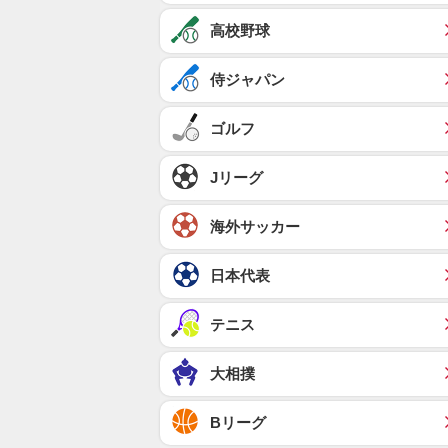
高校野球
侍ジャパン
ゴルフ
Jリーグ
海外サッカー
日本代表
テニス
大相撲
Bリーグ