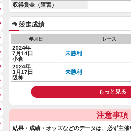
収得賞金（障害）
競走成績
年月日
レース
2024年
7月14日
未勝利
小倉
2024年
3月17日
未勝利
阪神
もっと見る
注意事項
結果・成績・オッズなどのデータは、必ず主催