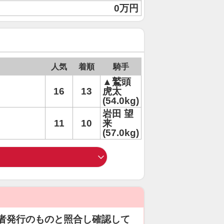
0万円
人気
着順
騎手
▲鷲頭
16
13
虎太
(54.0kg)
岩田 望
11
10
来
(57.0kg)
者発行のものと照合し確認して