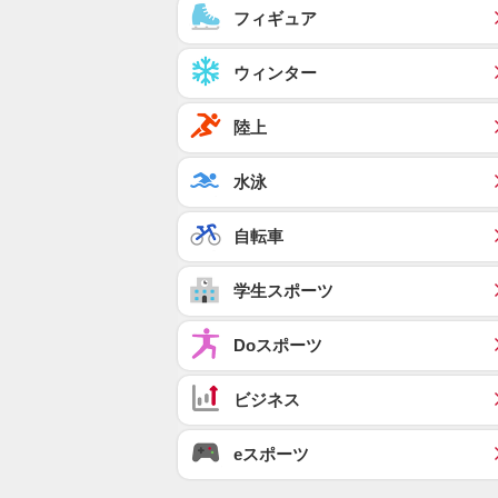
フィギュア
ウィンター
陸上
水泳
自転車
学生スポーツ
Doスポーツ
ビジネス
eスポーツ