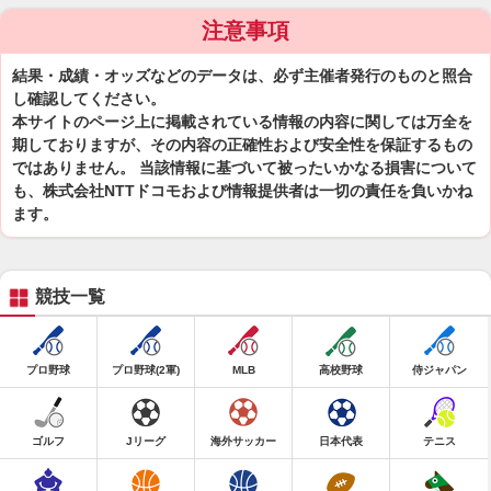
注意事項
結果・成績・オッズなどのデータは、必ず主催者発行のものと照合
し確認してください。
本サイトのページ上に掲載されている情報の内容に関しては万全を
期しておりますが、その内容の正確性および安全性を保証するもの
ではありません。 当該情報に基づいて被ったいかなる損害について
も、株式会社NTTドコモおよび情報提供者は一切の責任を負いかね
ます。
競技一覧
プロ野球
プロ野球(2軍)
MLB
高校野球
侍ジャパン
ゴルフ
Jリーグ
海外サッカー
日本代表
テニス