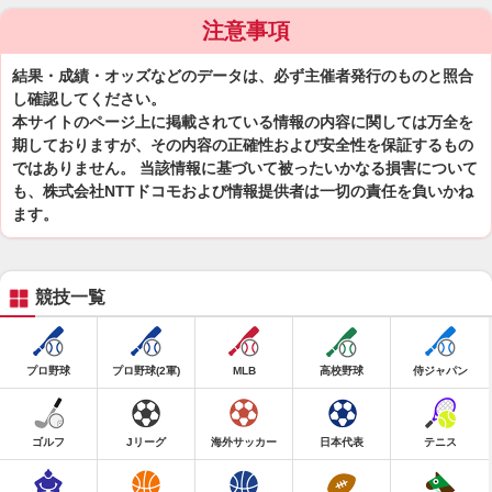
注意事項
結果・成績・オッズなどのデータは、必ず主催者発行のものと照合
し確認してください。
本サイトのページ上に掲載されている情報の内容に関しては万全を
期しておりますが、その内容の正確性および安全性を保証するもの
ではありません。 当該情報に基づいて被ったいかなる損害について
も、株式会社NTTドコモおよび情報提供者は一切の責任を負いかね
ます。
競技一覧
プロ野球
プロ野球(2軍)
MLB
高校野球
侍ジャパン
ゴルフ
Jリーグ
海外サッカー
日本代表
テニス