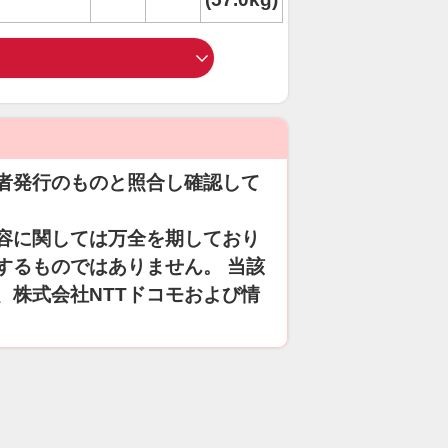
者発行のものと照合し確認して
容に関しては万全を期しており
するものではありません。 当該
、株式会社NTTドコモおよび情