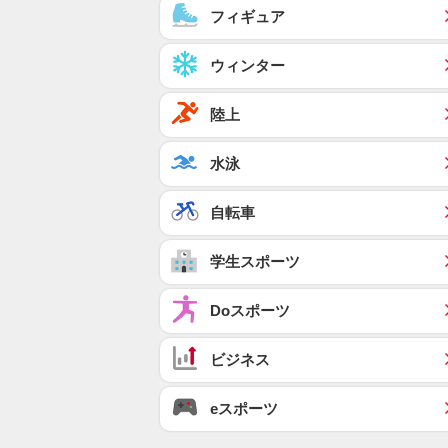
フィギュア
ウィンター
陸上
水泳
自転車
学生スポーツ
Doスポーツ
ビジネス
eスポーツ