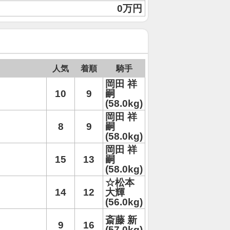
0万円
人気
着順
騎手
岡田 祥
10
9
嗣
(58.0kg)
岡田 祥
8
9
嗣
(58.0kg)
岡田 祥
15
13
嗣
(58.0kg)
☆松本
14
12
大輝
(56.0kg)
斎藤 新
9
16
(57.0kg)