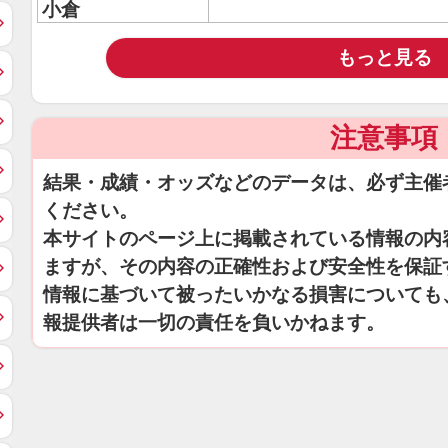
小倉
もっと見る
注意事項
結果・成績・オッズなどのデータは、必ず主催
ください。
本サイトのページ上に掲載されている情報の内
ますが、その内容の正確性および安全性を保証
情報に基づいて被ったいかなる損害についても
報提供者は一切の責任を負いかねます。