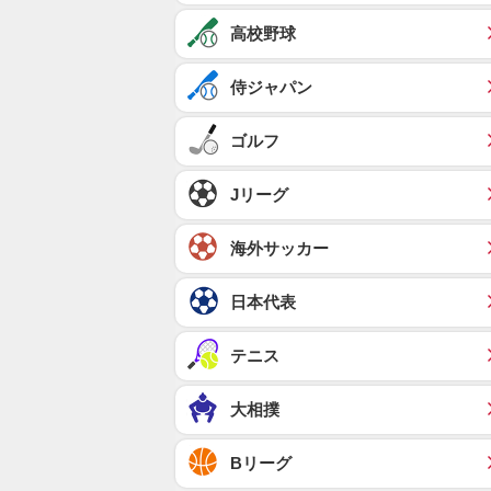
高校野球
侍ジャパン
ゴルフ
Jリーグ
海外サッカー
日本代表
テニス
大相撲
Bリーグ