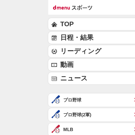
TOP
日程・結果
リーディング
動画
ニュース
プロ野球
プロ野球(2軍)
MLB