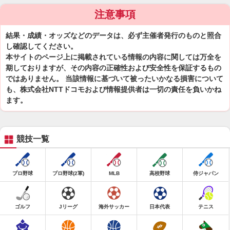
注意事項
結果・成績・オッズなどのデータは、必ず主催者発行のものと照合
し確認してください。
本サイトのページ上に掲載されている情報の内容に関しては万全を
期しておりますが、その内容の正確性および安全性を保証するもの
ではありません。 当該情報に基づいて被ったいかなる損害について
も、株式会社NTTドコモおよび情報提供者は一切の責任を負いかね
ます。
競技一覧
プロ野球
プロ野球(2軍)
MLB
高校野球
侍ジャパン
ゴルフ
Jリーグ
海外サッカー
日本代表
テニス