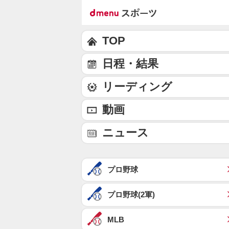
TOP
日程・結果
リーディング
動画
ニュース
プロ野球
プロ野球(2軍)
MLB