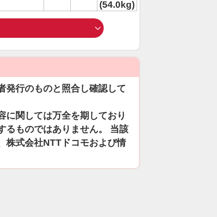
(54.0kg)
者発行のものと照合し確認して
容に関しては万全を期しており
するものではありません。 当該
、株式会社NTTドコモおよび情