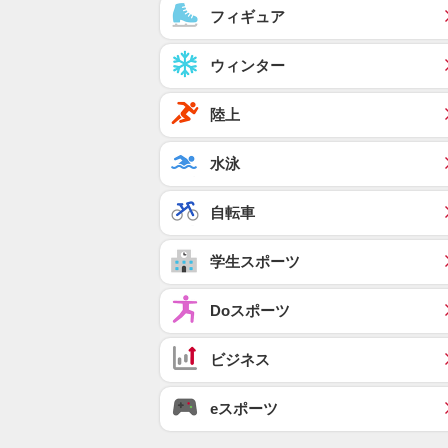
フィギュア
ウィンター
陸上
水泳
自転車
学生スポーツ
Doスポーツ
ビジネス
eスポーツ