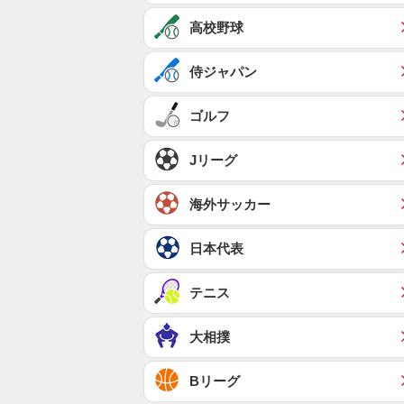
高校野球
侍ジャパン
ゴルフ
Jリーグ
海外サッカー
日本代表
テニス
大相撲
Bリーグ