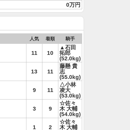
0万円
人気
着順
騎手
▲石田
11
10
拓郎
(52.0kg)
藤懸 貴
13
11
志
(55.0kg)
△小林
9
11
凌大
(53.0kg)
☆佐々
3
9
木 大輔
(54.0kg)
☆佐々
1
2
木 大輔