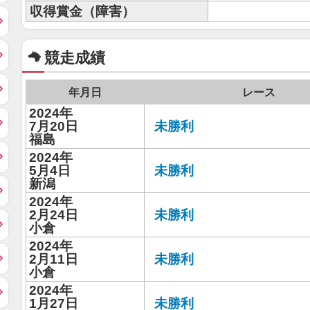
収得賞金（障害）
競走成績
年月日
レース
2024年
7月20日
未勝利
福島
2024年
5月4日
未勝利
新潟
2024年
2月24日
未勝利
小倉
2024年
2月11日
未勝利
小倉
2024年
1月27日
未勝利