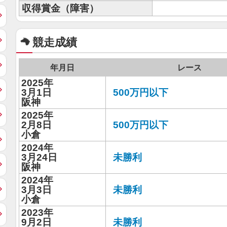
収得賞金（障害）
競走成績
年月日
レース
2025年
3月1日
500万円以下
阪神
2025年
2月8日
500万円以下
小倉
2024年
3月24日
未勝利
阪神
2024年
3月3日
未勝利
小倉
2023年
9月2日
未勝利