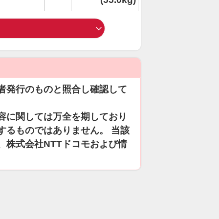
者発行のものと照合し確認して
容に関しては万全を期しており
するものではありません。 当該
、株式会社NTTドコモおよび情