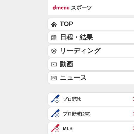
TOP
日程・結果
リーディング
動画
ニュース
プロ野球
プロ野球(2軍)
MLB