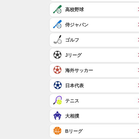
高校野球
侍ジャパン
ゴルフ
Jリーグ
海外サッカー
日本代表
テニス
大相撲
Bリーグ