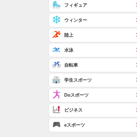
フィギュア
ウィンター
陸上
水泳
自転車
学生スポーツ
Doスポーツ
ビジネス
eスポーツ