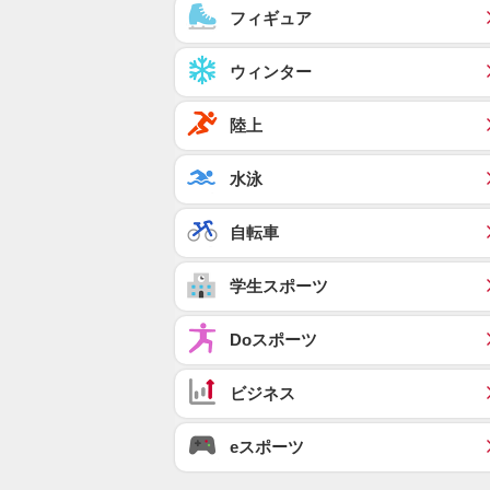
フィギュア
ウィンター
陸上
水泳
自転車
学生スポーツ
Doスポーツ
ビジネス
eスポーツ