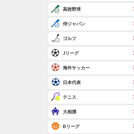
高校野球
侍ジャパン
ゴルフ
Jリーグ
海外サッカー
日本代表
テニス
大相撲
Bリーグ