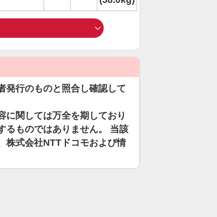
者発行のものと照合し確認して
容に関しては万全を期しており
するものではありません。 当該
、株式会社NTTドコモおよび情