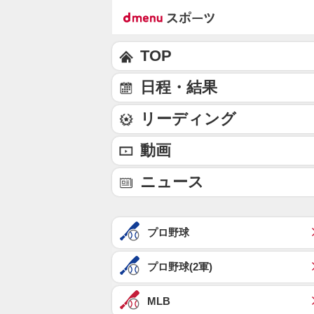
TOP
日程・結果
リーディング
動画
ニュース
プロ野球
プロ野球(2軍)
MLB