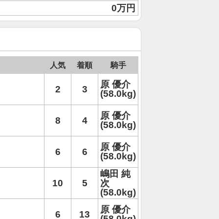
0万円
人気
着順
騎手
原 優介
2
3
(58.0kg)
原 優介
8
4
(58.0kg)
原 優介
6
6
(58.0kg)
嶋田 純
10
5
次
(58.0kg)
原 優介
6
13
(58.0kg)