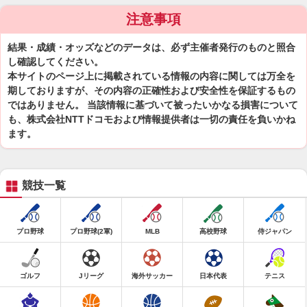
注意事項
結果・成績・オッズなどのデータは、必ず主催者発行のものと照合
し確認してください。
本サイトのページ上に掲載されている情報の内容に関しては万全を
期しておりますが、その内容の正確性および安全性を保証するもの
ではありません。 当該情報に基づいて被ったいかなる損害について
も、株式会社NTTドコモおよび情報提供者は一切の責任を負いかね
ます。
競技一覧
プロ野球
プロ野球(2軍)
MLB
高校野球
侍ジャパン
ゴルフ
Jリーグ
海外サッカー
日本代表
テニス