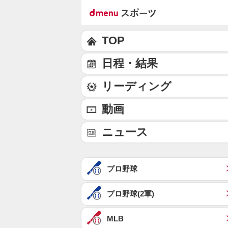
TOP
日程・結果
リーディング
動画
ニュース
プロ野球
プロ野球(2軍)
MLB