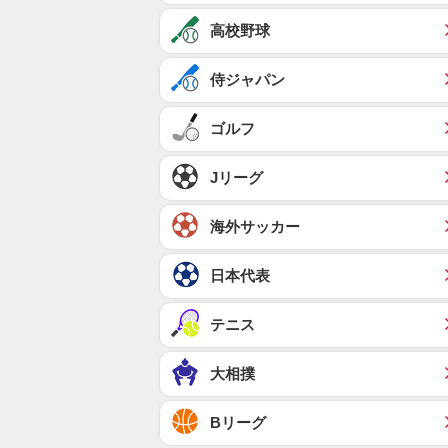
高校野球
侍ジャパン
ゴルフ
Jリーグ
海外サッカー
日本代表
テニス
大相撲
Bリーグ