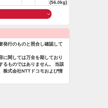
(56.0kg)
者発行のものと照合し確認して
容に関しては万全を期しており
するものではありません。 当該
、株式会社NTTドコモおよび情