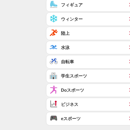
フィギュア
ウィンター
陸上
水泳
自転車
学生スポーツ
Doスポーツ
ビジネス
eスポーツ