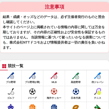
注意事項
結果・成績・オッズなどのデータは、必ず主催者発行のものと照合
し確認してください。
本サイトのページ上に掲載されている情報の内容に関しては万全を
期しておりますが、その内容の正確性および安全性を保証するもの
ではありません。 当該情報に基づいて被ったいかなる損害について
も、株式会社NTTドコモおよび情報提供者は一切の責任を負いかね
ます。
競技一覧
プロ野球
プロ野球(2軍)
MLB
高校野球
侍ジャパン
ゴルフ
Jリーグ
海外サッカー
日本代表
テニス