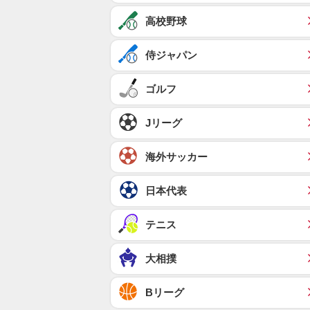
高校野球
侍ジャパン
ゴルフ
Jリーグ
海外サッカー
日本代表
テニス
大相撲
Bリーグ