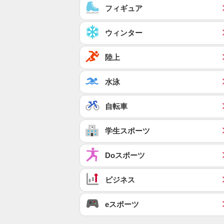
フィギュア
ウィンター
陸上
水泳
自転車
学生スポーツ
Doスポーツ
ビジネス
eスポーツ