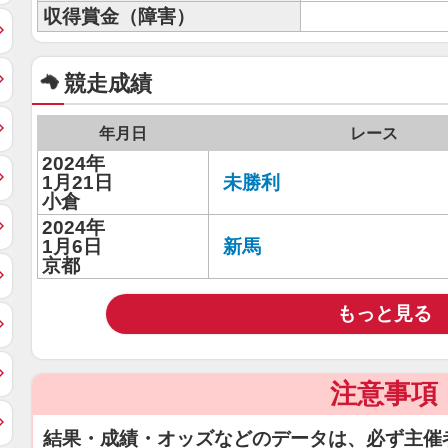
収得賞金（障害）
競走成績
年月日
レース
2024年
1月21日
未勝利
小倉
2024年
1月6日
新馬
京都
もっと見る
注意事項
結果・成績・オッズなどのデータは、必ず主催