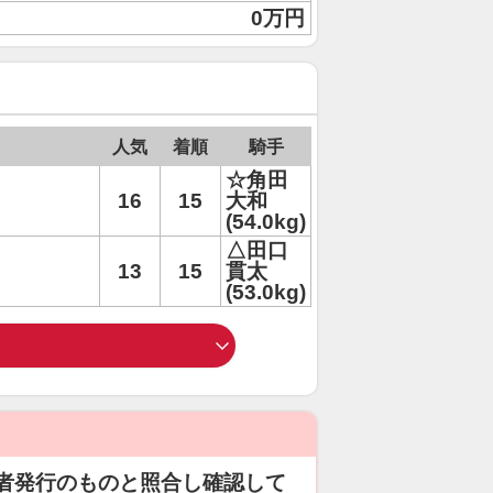
0万円
人気
着順
騎手
☆角田
16
15
大和
(54.0kg)
△田口
13
15
貫太
(53.0kg)
者発行のものと照合し確認して