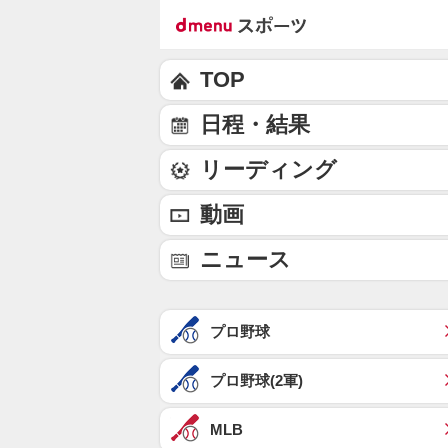
TOP
日程・結果
リーディング
動画
ニュース
プロ野球
プロ野球(2軍)
MLB