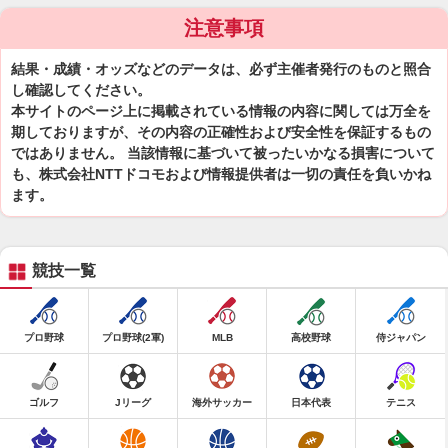
注意事項
結果・成績・オッズなどのデータは、必ず主催者発行のものと照合
し確認してください。
本サイトのページ上に掲載されている情報の内容に関しては万全を
期しておりますが、その内容の正確性および安全性を保証するもの
ではありません。 当該情報に基づいて被ったいかなる損害について
も、株式会社NTTドコモおよび情報提供者は一切の責任を負いかね
ます。
競技一覧
プロ野球
プロ野球(2軍)
MLB
高校野球
侍ジャパン
ゴルフ
Jリーグ
海外サッカー
日本代表
テニス